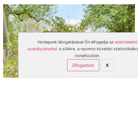
Honlapunk látogatásával Ön elfogadja az
adatvédelmi
szabályzatunkat
a sütikre, a nyomon követési statisztikákr
vonatkozóan.
Elfogadom
X